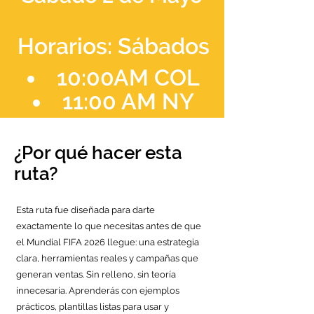
Horarios: S
ábados
10:00AM COL
11:00 AM NY
¿Por qué hacer esta
ruta?
Esta ruta fue diseñada para darte
exactamente lo que necesitas antes de que
el Mundial FIFA 2026 llegue: una estrategia
clara, herramientas reales y campañas que
generan ventas. Sin relleno, sin teoría
innecesaria. Aprenderás con ejemplos
prácticos, plantillas listas para usar y